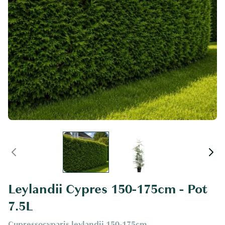
Leylandii Cypres 150-175cm - Pot
7.5L
Cupressocyparis leylandii 150-175cm