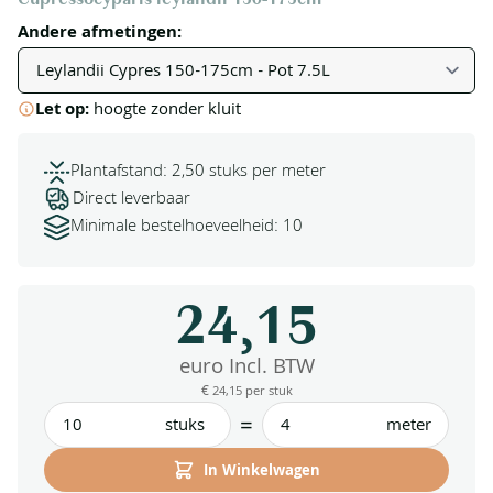
Andere afmetingen:
Let op:
hoogte zonder kluit
Plantafstand: 2,50 stuks per meter
Direct leverbaar
Minimale bestelhoeveelheid: 10
24,15
euro Incl. BTW
€ 24,15
per stuk
=
stuks
meter
In Winkelwagen