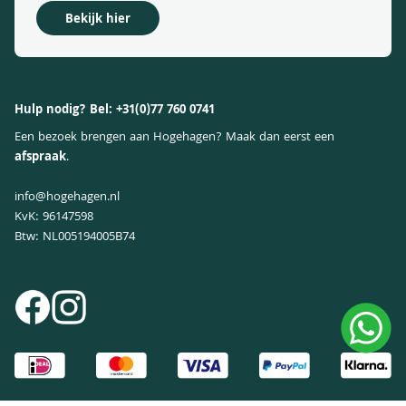
Aanplant tips & tricks
Bekijk hier
Klachtenregeling
Hulp nodig? Bel:
+31(0)77 760 0741
Een bezoek brengen aan Hogehagen? Maak dan eerst een
afspraak
.
info@hogehagen.nl
KvK: 96147598
Btw: NL005194005B74