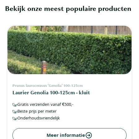
Bekijk onze meest populaire producten
Prunus laurocerasus "Genolia" 100-125cm
Laurier Genolia 100-125cm - kluit
Gratis verzenden vanaf €500,-
Beste prijs per meter
Onderhoudsvriendelijk
Meer informatie