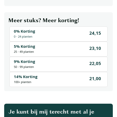
Meer stuks? Meer korting!
0% Korting
24,15
0 - 24 planten
5% Korting
23,10
25 - 49 planten
9% Korting
22,05
50 - 99 planten
14% Korting
21,00
100+ planten
Je kunt bij mij terecht met al je