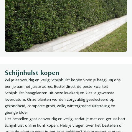
Schijnhulst kopen
Wil je eenvoudig en veilig Schijnhulst kopen voor je haag? Bij ons
ben je aan het juiste adres. Bestel direct de beste kwaliteit
Schijnhulst-haagplanten uit onze kwekerij en kies je gewenste
leverdatum. Onze planten worden zorgvuldig geselecteerd op
gezondheid, compacte groei, volle, wintergroene uitstraling en
geurige bloei.
Het bestellen gaat eenvoudig en veilig, zodat je met een gerust hart
Schijnhulst online kunt kopen. Heb je vragen over het bestellen of