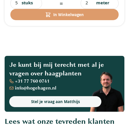
=
stuks
meter
In Winkelwagen
Je kunt bij mij terecht met al je
vragen over haagplanten
+31 77 760 0741
info@hogehagen.nl
Stel je vraag aan Matthijs
Lees wat onze tevreden klanten