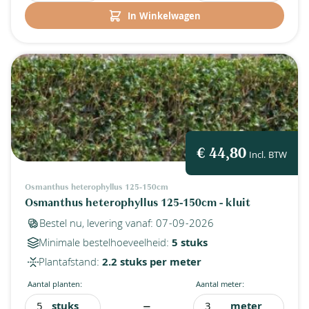
In Winkelwagen
€ 44,80
Incl. BTW
Osmanthus heterophyllus 125-150cm
Osmanthus heterophyllus 125-150cm - kluit
Bestel nu, levering vanaf: 07-09-2026
Minimale bestelhoeveelheid:
5 stuks
Plantafstand:
2.2 stuks per meter
Aantal planten:
Aantal meter:
stuks
meter