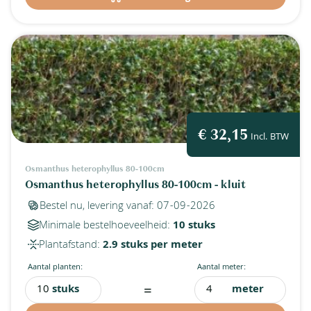
€ 32,15
Incl. BTW
Osmanthus heterophyllus 80-100cm
Osmanthus heterophyllus 80-100cm - kluit
Bestel nu, levering vanaf: 07-09-2026
Minimale bestelhoeveelheid:
10 stuks
Plantafstand:
2.9 stuks per meter
Aantal planten:
Aantal meter:
=
stuks
meter