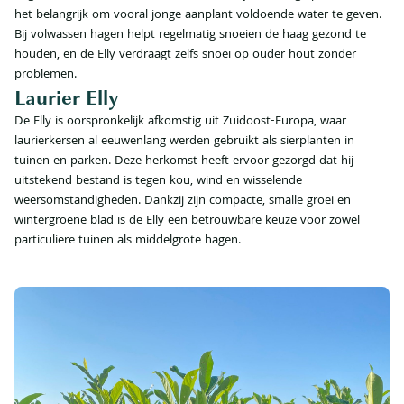
het belangrijk om vooral jonge aanplant voldoende water te geven.
Bij volwassen hagen helpt regelmatig snoeien de haag gezond te
houden, en de Elly verdraagt zelfs snoei op ouder hout zonder
problemen.
Laurier Elly
De Elly is oorspronkelijk afkomstig uit Zuidoost-Europa, waar
laurierkersen al eeuwenlang werden gebruikt als sierplanten in
tuinen en parken. Deze herkomst heeft ervoor gezorgd dat hij
uitstekend bestand is tegen kou, wind en wisselende
weersomstandigheden. Dankzij zijn compacte, smalle groei en
wintergroene blad is de Elly een betrouwbare keuze voor zowel
particuliere tuinen als middelgrote hagen.