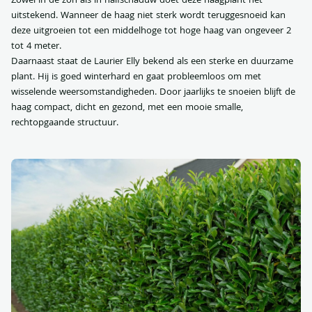
Zowel in de zon als in halfschaduw doet deze haagplant het
uitstekend. Wanneer de haag niet sterk wordt teruggesnoeid kan
deze uitgroeien tot een middelhoge tot hoge haag van ongeveer 2
tot 4 meter.
Daarnaast staat de Laurier Elly bekend als een sterke en duurzame
plant. Hij is goed winterhard en gaat probleemloos om met
wisselende weersomstandigheden. Door jaarlijks te snoeien blijft de
haag compact, dicht en gezond, met een mooie smalle,
rechtopgaande structuur.