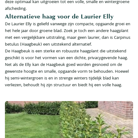
deze optimaal kan uitgroeien tot een volle, smalle en wintergroene
afscheiding.
Alternatieve haag voor de Laurier Elly
De Laurier Elly is geliefd vanwege zijn compacte, opgaande groei en
het hele jaar door groene blad. Zoek je toch een andere haagplant
met een vergelijkbare uitstraling, maar geen laurier, dan is Carpinus
betulus (Haagbeuk) een uitstekend alternatief.
De Haagbeuk is een sterke en robuuste haagplant die uitstekend
geschikt is voor het vormen van een dichte, privacygevende haag.
Net als de Elly kan de Haagbeuk goed worden gesnoeid om de
gewenste hoogte en smalle, opgaande vorm te behouden. Hoewel
hij semi‑wintergroen is en in strenge winters tijdelijk blad kan
verliezen, behoudt hij zijn structuur en biedt hij een volle haag.