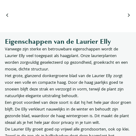
Eigenschappen van de Laurier Elly
Vanwege zijn sterke en betrouwbare eigenschappen wordt de
Laurier Elly veel toegepast als haagplant. Onze laurierplanten
worden zorgvuldig geselecteerd op gezondheid, groeikracht en een
mooie, dichte structuur.
Het grote, glanzend donkergroene blad van de Laurier Elly zorgt
voor een volle en compacte haag. Door de haag jaarlijks goed te
snoeien blijft deze strak en verzorgd in vorm, terwijl de plant zijn
natuurlijke elegante uitstraling behoudt.
Een groot voordeel van deze soort is dat hij het hele jaar door groen
blijft. De Elly verkleurt nauwelijks in de winter en behoudt zijn
gezonde blad, waardoor de haag wintergroen is. Dit maakt de plant
ideaal als je het hele jaar door privacy in je tuin wilt.
De Laurier Elly groeit goed op vrijwel alle grondsoorten, ook op klei.