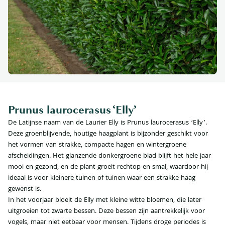
Prunus laurocerasus ‘Elly’
De Latijnse naam van de Laurier Elly is Prunus laurocerasus ‘Elly’.
Deze groenblijvende, houtige haagplant is bijzonder geschikt voor
het vormen van strakke, compacte hagen en wintergroene
afscheidingen. Het glanzende donkergroene blad blijft het hele jaar
mooi en gezond, en de plant groeit rechtop en smal, waardoor hij
ideaal is voor kleinere tuinen of tuinen waar een strakke haag
gewenst is.
In het voorjaar bloeit de Elly met kleine witte bloemen, die later
uitgroeien tot zwarte bessen. Deze bessen zijn aantrekkelijk voor
vogels, maar niet eetbaar voor mensen. Tijdens droge periodes is